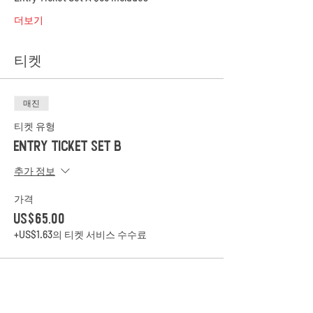
더보기
티켓
매진
티켓 유형
Entry Ticket Set B
추가 정보
가격
US$65.00
+US$1.63의 티켓 서비스 수수료
*이벤트 티켓이 매진되었습니다.