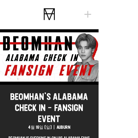
BEOMHAN'S ALABAMA
CHECK IN - FANSIGN
EVENT
4월 16일 (일)
  |  
Auburn