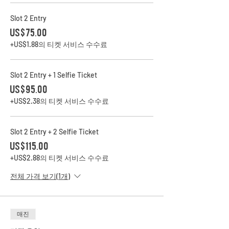
Slot 2 Entry
US$75.00
+US$1.88의 티켓 서비스 수수료
Slot 2 Entry + 1 Selfie Ticket
US$95.00
+US$2.38의 티켓 서비스 수수료
Slot 2 Entry + 2 Selfie Ticket
US$115.00
+US$2.88의 티켓 서비스 수수료
전체 가격 보기(1개)
매진