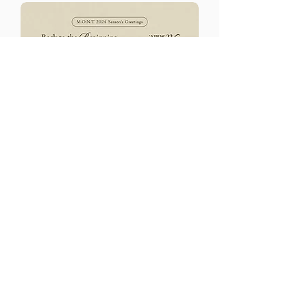
INTERNATIONAL ORDERS
MONT 2024 SEASON'S
GREETINGS
일반가
할인가
US$35.00
US$30.00
카트에 추가