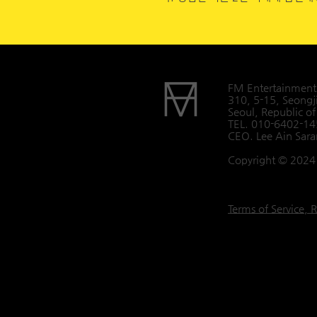
FM Entertainment
310, 5-15, Seongj
Seoul, Republic of
TEL. 010-6402-1
CEO. Lee Ain Sar
Copyright © 2024 
Terms of Service, R