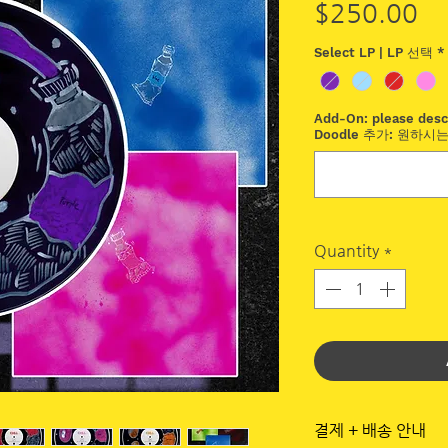
Pr
$250.00
Select LP | LP 선택
*
Add-On: please desc
Doodle 추가: 원하시는
Quantity
*
결제 + 배송 안내