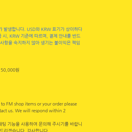
KOREAN SHIPPIN
If you are orderin
pay through paypa
이가 발생합니다. USD와 KRW 표기가 상이하다
shipping address 
 시, KRW 기준에 따르며, 결제 안내를 반드
within Korea will
 사항을 숙지하지 않아 생기는 불이익은 책임
 50,000원
d to FM shop items or your order please
tact us. We will respond within 2
x 채팅 기능을 사용하여 문의해 주시기를 바랍니
해 드리겠습니다. 감사합니다.