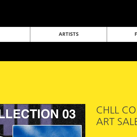
ARTISTS
CHLL CO
ART SAL