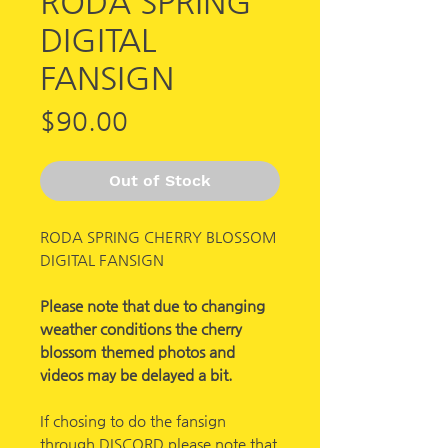
RODA SPRING
DIGITAL
FANSIGN
Price
$90.00
Out of Stock
RODA SPRING CHERRY BLOSSOM
DIGITAL FANSIGN
Please note that due to changing
weather conditions the cherry
blossom themed photos and
videos may be delayed a bit.
If chosing to do the fansign
through DISCORD please note that