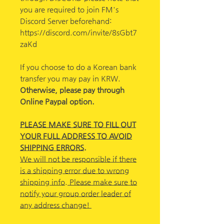
you are required to join FM's
Discord Server beforehand:
https://discord.com/invite/8sGbt7
zaKd
If you choose to do a Korean bank
transfer you may pay in KRW.
Otherwise, please pay through
Online Paypal option.
PLEASE MAKE SURE TO FILL OUT
YOUR FULL ADDRESS TO AVOID
SHIPPING ERRORS.
We will not be responsible if there
is a shipping error due to wrong
shipping info. Please make sure to
notify your group order leader of
any address change!