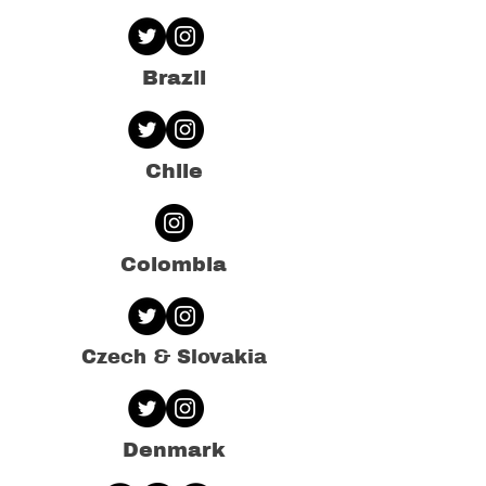
Brazil
Chile
Colombia
Czech & Slovakia
Denmark