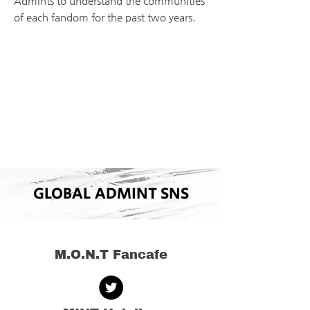
Admints to understand the communities
of each fandom for the past two years.
GLOBAL ADMINT SNS
M.O.N.T Fancafe