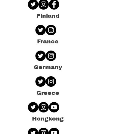
Finland
France
Germany
Greece
Hongkong