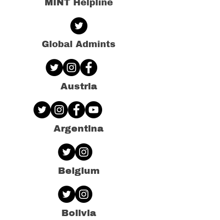
MINT Helpline
Global Admints
Austria
Argentina
Belgium
Bolivia